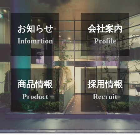
お知らせ
会社案内
Infomrtion
Profile
商品情報
採用情報
Product
Recruit